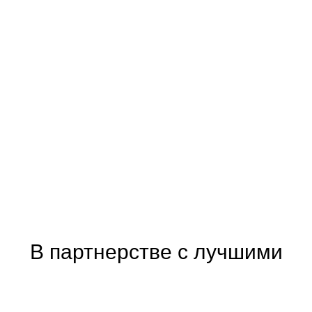
Производитель бытовой техники
Прототип, дизайн, верстка
В партнерстве с лучшими