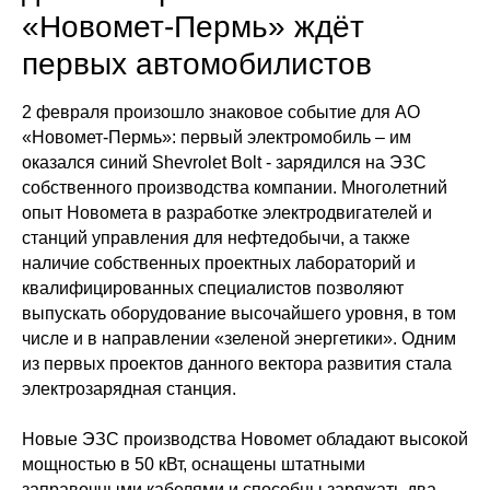
«Новомет-Пермь» ждёт
первых автомобилистов
2 февраля произошло знаковое событие для АО
«Новомет-Пермь»: первый электромобиль – им
оказался синий Shevrolet Bolt - зарядился на ЭЗС
собственного производства компании. Многолетний
опыт Новомета в разработке электродвигателей и
станций управления для нефтедобычи, а также
наличие собственных проектных лабораторий и
квалифицированных специалистов позволяют
выпускать оборудование высочайшего уровня, в том
числе и в направлении «зеленой энергетики». Одним
из первых проектов данного вектора развития стала
электрозарядная станция.
Новые ЭЗС производства Новомет обладают высокой
мощностью в 50 кВт, оснащены штатными
заправочными кабелями и способны заряжать два