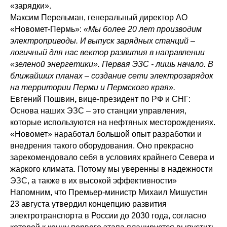
«зарядки».
Максим Перельман, генеральный директор АО
«Новомет-Пермь»:
«Мы более 20 лет производим
электроприводы. И выпуск зарядных станций –
логичный для нас вектор развития в направлении
«зеленой энергетики». Первая ЭЗС - лишь начало. В
ближайших планах – создание сети электрозарядок
на территории Перми и Пермского края».
Евгений Пошвин
,
вице-президент по РФ и СНГ:
Основа наших ЭЗС – это станции управления,
которые используются на нефтяных месторождениях.
«Новомет» наработал большой опыт разработки и
внедрения такого оборудования. Оно прекрасно
зарекомендовало себя в условиях крайнего Севера и
жаркого климата. Потому мы уверенны в надежности
ЭЗС, а также в их высокой эффективности»
Напомним, что Премьер-министр Михаил Мишустин
23 августа утвердил концепцию развития
электротранспорта в России до 2030 года, согласно