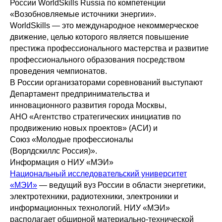
России WorldSkills Russia по компетенции
«Возобновляемые источники энергии».
WorldSkills — это международное некоммерческое
движение, целью которого является повышение
престижа профессионального мастерства и развитие
профессионального образования посредством
проведения чемпионатов.
В России организаторами соревнований выступают
Департамент предпринимательства и
инновационного развития города Москвы,
АНО «Агентство стратегических инициатив по
продвижению новых проектов» (АСИ) и
Союз «Молодые профессионалы
(Ворлдскиллс Россия)».
Информация о НИУ «МЭИ»
Национальный исследовательский университет
«МЭИ»
— ведущий вуз России в области энергетики,
электротехники, радиотехники, электроники и
информационных технологий. НИУ «МЭИ»
располагает обширной материально-технической