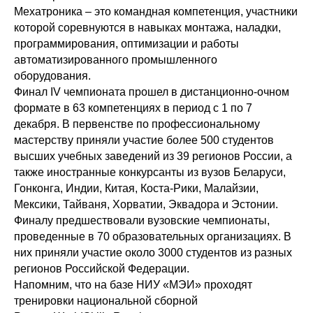
Мехатроника – это командная компетенция, участники
которой соревнуются в навыках монтажа, наладки,
программирования, оптимизации и работы
автоматизированного промышленного
оборудования.
Финал IV чемпионата прошел в дистанционно-очном
формате в 63 компетенциях в период с 1 по 7
декабря. В первенстве по профессиональному
мастерству приняли участие более 500 студентов
высших учебных заведений из 39 регионов России, а
также иностранные конкурсанты из вузов Беларуси,
Гонконга, Индии, Китая, Коста-Рики, Малайзии,
Мексики, Тайваня, Хорватии, Эквадора и Эстонии.
Финалу предшествовали вузовские чемпионаты,
проведенные в 70 образовательных организациях. В
них приняли участие около 3000 студентов из разных
регионов Российской Федерации.
Напомним, что на базе НИУ «МЭИ» проходят
тренировки национальной сборной