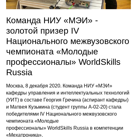
Команда НИУ «МЭИ» -
золотой призер IV
Национального межвузовского
чемпионата «Молодые
профессионалы» WorldSkills
Russia
Москва, 8 декабря 2020. Команда НИУ «МЭИ»
кафедры управления и интеллектуальных технологий
(УИТ) в составе Георгия Гречина (аспирант кафедры)
и Матвея Кузьмина (студент группы А-02-20) стала
победителями IV Национального межвузовского
чемпионата «Молодые
профессионалы» WorldSkills Russia в компетенции
«Мехатроника».