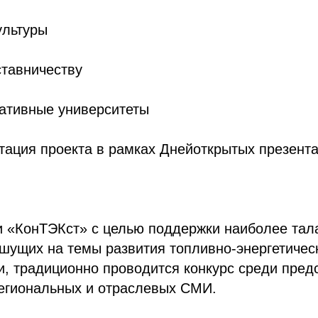
ультуры
ставничеству
ративные университеты
тация проекта в рамках Днейоткрытых презент
и «КонТЭКст» с целью поддержки наиболее тал
шущих на темы развития топливно-энергетичес
, традиционно проводится конкурс среди пред
егиональных и отраслевых СМИ.