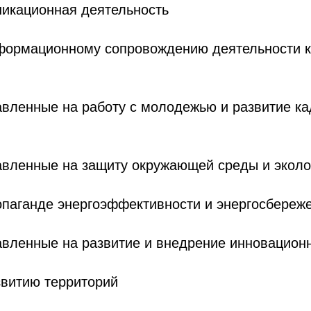
никационная деятельность
нформационному сопровождению деятельности 
авленные на работу с молодежью и развитие ка
равленные на защиту окружающей среды и экол
опаганде энергоэффективности и энергосбереж
авленные на развитие и внедрение инновацион
звитию территорий