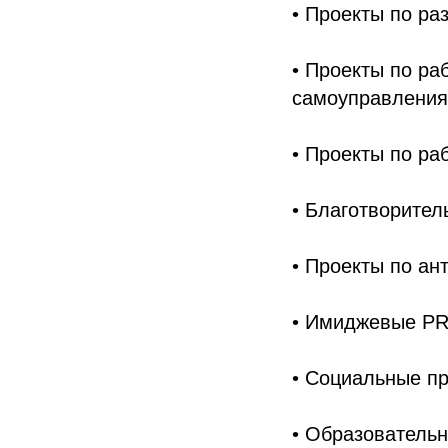
• Проекты по ра
• Проекты по ра
самоуправления
• Проекты по ра
• Благотворител
• Проекты по ан
• Имиджевые PR
• Социальные п
• Образователь