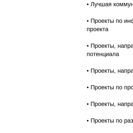
• Лучшая комму
• Проекты по и
проекта
• Проекты, напр
потенциала
• Проекты, нап
• Проекты по пр
• Проекты, напр
• Проекты по ра