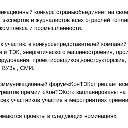
икационный конкурс страныобъединяет на сво
 экспертов и журналистов всех отраслей топли
 комплекса и промышленности.
к участию в конкурсепредставителей компаний
 и ТЭК, энергетического машиностроения, про
рудования, проектировщиков,конструкторские,
, ВУЗы, СМИ.
оммуникационный форум«КонТЭКст решает все
уреатов премии «КонТЭКст» запланированы на 
всех участников участие в мероприятиях премии
нимаются проекты в следующих номинациях: