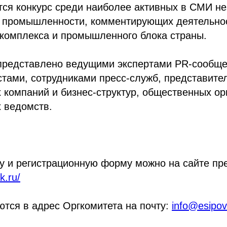
тся конкурс среди наиболее активных в СМИ н
и промышленности, комментирующих деятельнос
 комплекса и промышленного блока страны.
представлено ведущими экспертами PR-сообще
тами, сотрудниками пресс-служб, представите
 компаний и бизнес-структур, общественных ор
 ведомств.
у и регистрационную форму можно на сайте пр
k.ru/
тся в адрес Оргкомитета на почту:
info@esipov