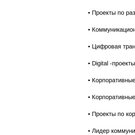
• Проекты по ра
• Коммуникацио
• Цифровая тра
• Digital -проекты
• Корпоративны
• Корпоративны
• Проекты по ко
• Лидер коммун