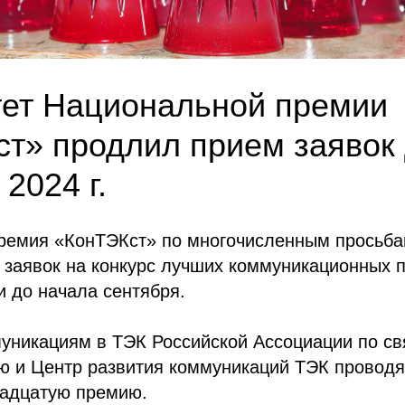
ет Национальной премии
т» продлил прием заявок 
2024 г.
ремия «КонТЭКст» по многочисленным просьба
 заявок на конкурс лучших коммуникационных п
 до начала сентября.
уникациям в ТЭК Российской Ассоциации по св
 и Центр развития коммуникаций ТЭК проводят
адцатую премию.