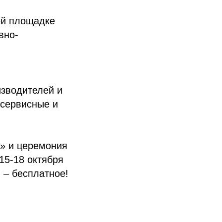
ей площадке
вно-
изводителей и
 сервисные и
» и церемония
15-18 октября
 – бесплатное!