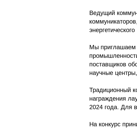
Ведущий коммун
коммуникаторов,
энергетического
Мы приглашаем 
промышленности
поставщиков обо
научные центры
Традиционный к
награждения ла
2024 года. Для 
На конкурс при