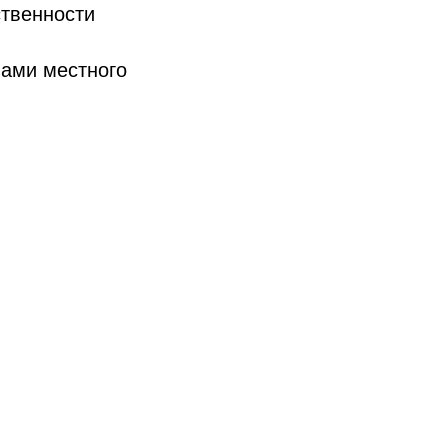
ственности
нами местного