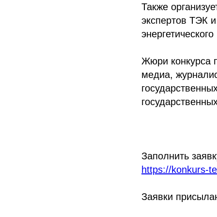
Также организуе
экспертов ТЭК 
энергетического
Жюри конкурса 
медиа, журналис
государственных
государственных
Заполнить заявк
https://konkurs-te
Заявки присылаю