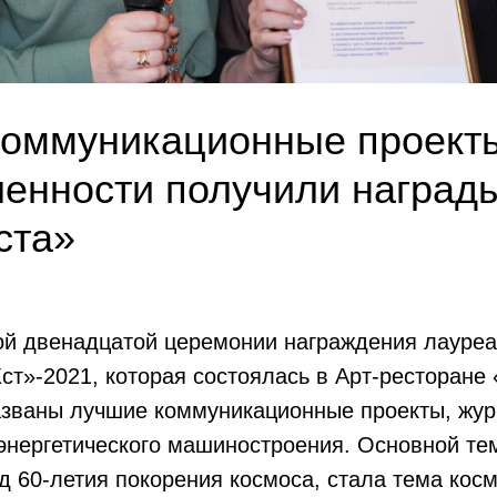
коммуникационные проект
енности получили наград
ста»
ой двенадцатой церемонии награждения лауреа
т»-2021, которая состоялась в Арт-ресторане 
азваны лучшие коммуникационные проекты, жур
энергетического машиностроения. Основной те
д 60-летия покорения космоса, стала тема кос