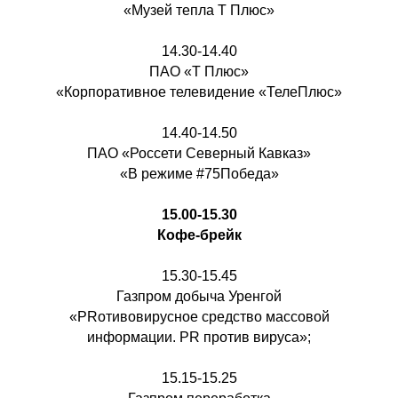
«Музей тепла Т Плюс»
14.30-14.40
ПАО «Т Плюс»
«Корпоративное телевидение «ТелеПлюс»
14.40-14.50
ПАО «Россети Северный Кавказ»
«В режиме #75Победа»
15.00-15.30
Кофе-брейк
15.30-15.45
Газпром добыча Уренгой
«PRотивовирусное средство массовой
информации. PR против вируса»;
15.15-15.25