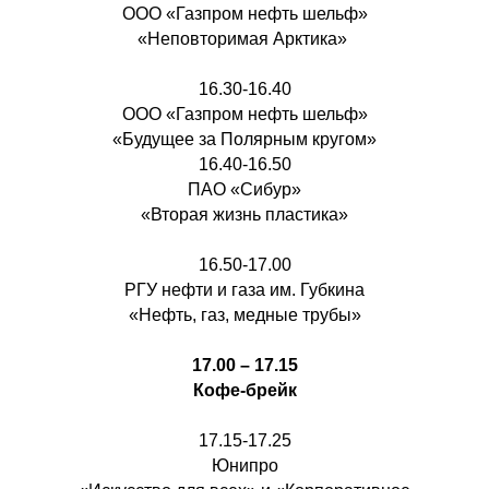
ООО «Газпром нефть шельф»
«Неповторимая Арктика»
16.30-16.40
ООО «Газпром нефть шельф»
«Будущее за Полярным кругом»
16.40-16.50
ПАО «Сибур»
«Вторая жизнь пластика»
16.50-17.00
РГУ нефти и газа им. Губкина
«Нефть, газ, медные трубы»
17.00 – 17.15
Кофе-брейк
17.15-17.25
Юнипро