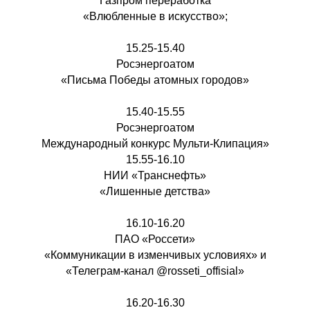
Газпром переработка
«Влюбленные в искусство»;
15.25-15.40
Росэнергоатом
«Письма Победы атомных городов»
15.40-15.55
Росэнергоатом
Международный конкурс Мульти-Клипация»
15.55-16.10
НИИ «Транснефть»
«Лишенные детства»
16.10-16.20
ПАО «Россети»
«Коммуникации в изменчивых условиях» и
«Телеграм-канал @rosseti_offisial»
16.20-16.30