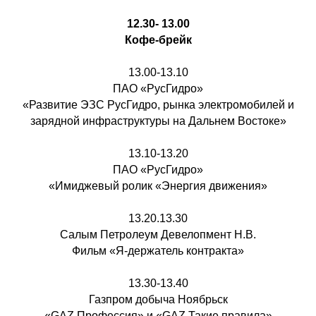
12.30- 13.00
Кофе-брейк
13.00-13.10
ПАО «РусГидро»
«Развитие ЭЗС РусГидро, рынка электромобилей и
зарядной инфраструктуры на Дальнем Востоке»
13.10-13.20
ПАО «РусГидро»
«Имиджевый ролик «Энергия движения»
13.20.13.30
Салым Петролеум Девелопмент Н.В.
Фильм «Я-держатель контракта»
13.30-13.40
Газпром добыча Ноябрьск
«GAZ Профессия» и «GAZ Такие правила»