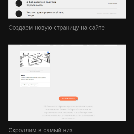
Добавляем нужный id шаблона