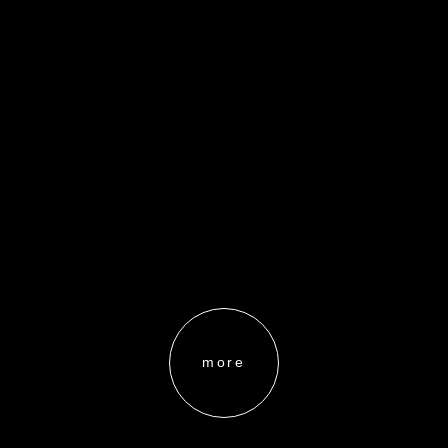
ON TILDA
more